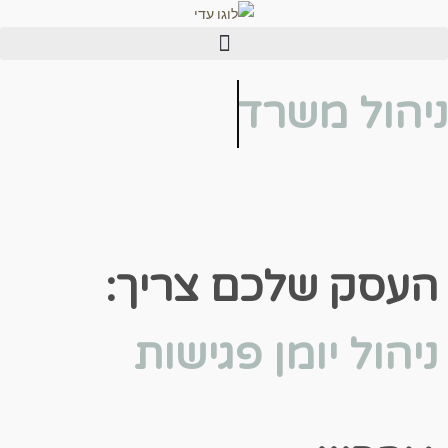
לתוכן
הול משרד
סק שלכם צריך:
הול יומן פגישות