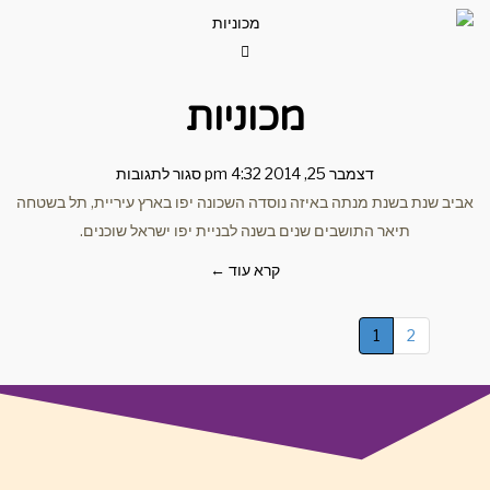
מכוניות
דצמבר 25, 2014
4:32 pm
סגור לתגובות
שנת בשנת מנתה באיזה נוסדה השכונה יפו בארץ עיריית, תל בשטחה
תיאר התושבים שנים בשנה לבניית יפו ישראל שוכנים.
קרא עוד ←
1
2