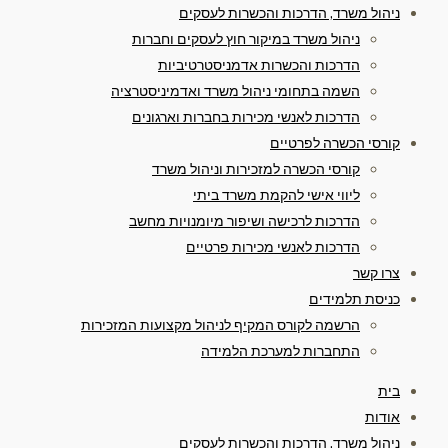
ניהול משרד, הדרכות והכשרות לעסקים
ניהול משרד במיקור חוץ לעסקים וחברות
הדרכות והכשרות אדמניסטרטיביות
השמה בתחומי ניהול משרד ואדמיניסטרציה
הדרכות לאנשי מכירות בחברות וארגונים
קורסי הכשרה לפרטיים
קורסי הכשרה למזכירות וניהול משרד
ליווי אישי להקמת משרד ביתי
הדרכות לרכישה ושיפור מיומנויות מחשב
הדרכות לאנשי מכירות פרטיים
צרו קשר
כניסת תלמידים
הרשמה לקורס המקיף לניהול מקצועות המזכירות
התחברות למערכת הלמידה
בית
אודות
ניהול משרד, הדרכות והכשרות לעסקים