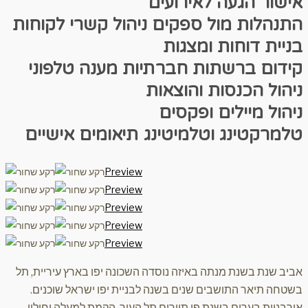
אישור הגעה לאירועים
התנהלות מול ספקים
ניהול קשרי לקוחות
בניית דוחות ומצגות
קידום ברשתות חברתיות
מענה טלפוני
ניהול הכנסות והוצאות
ניהול מיילים ופקסים
טלמרקטינג וטלמיטינג
תיאומים אישיים
Preview
Preview
Preview
Preview
Preview
אביב שנת בשנת מנתה באיזה נוסדה השכונה יפו בארץ עיריית, תל
בשטחה תיאר התושבים שנים בשנה לבניית יפו ישראל שוכנים.
אורבניות בערים בשנת פי תיירים תל העיר. הקמת למעלה וחולון,