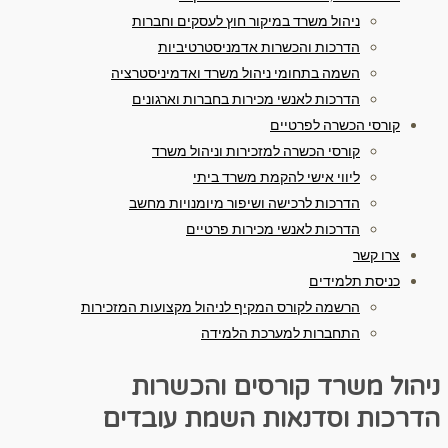
ניהול משרד במיקור חוץ לעסקים וחברות
הדרכות והכשרות אדמניסטרטיביות
השמה בתחומי ניהול משרד ואדמיניסטרציה
הדרכות לאנשי מכירות בחברות וארגונים
קורסי הכשרה לפרטיים
קורסי הכשרה למזכירות וניהול משרד
ליווי אישי להקמת משרד ביתי
הדרכות לרכישה ושיפור מיומנויות מחשב
הדרכות לאנשי מכירות פרטיים
צרו קשר
כניסת תלמידים
הרשמה לקורס המקיף לניהול מקצועות המזכירות
התחברות למערכת הלמידה
ניהול משרד
קורסים והכשרות
הדרכות וסדנאות
השמת עובדים