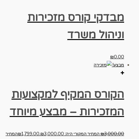
מבדקי קורס מזכירות
וניהול משרד
₪
0.00
מבצע!
הקורס המקיף למקצועות
המזכירות – מבצע מיוחד
3,000.00
₪
המחיר המקורי היה: ₪3,000.00.
1,799.00
₪
המחיר