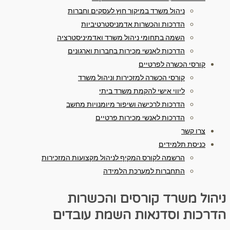
ניהול משרד במיקור חוץ לעסקים וחברות
הדרכות והכשרות אדמניסטרטיביות
השמה בתחומי ניהול משרד ואדמיניסטרציה
הדרכות לאנשי מכירות בחברות וארגונים
קורסי הכשרה לפרטיים
קורסי הכשרה למזכירות וניהול משרד
ליווי אישי להקמת משרד ביתי
הדרכות לרכישה ושיפור מיומנויות מחשב
הדרכות לאנשי מכירות פרטיים
צרו קשר
כניסת תלמידים
הרשמה לקורס המקיף לניהול מקצועות המזכירות
התחברות למערכת הלמידה
ניהול משרד
קורסים והכשרות
הדרכות וסדנאות
השמת עובדים