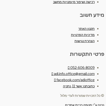
רכישה ושיפור מיומנויות מחשב
מידע חשוב
תקנון האתר
מדיניות הפרטיות
הצהרת נגישות
פרטי התקשרות
052-606-8009
adi.info.office@gmail.com
facebook.com/adioffice
כתובתנו: אשר 11, נתניה
© כל הזכויות שמורות לעדי מלול
נבנה ע"י תנופה בניית אתרים