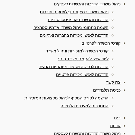
ניהול משרד, הדרכות והכשרות לעסקים
ניהול משרד במיקור חוץ לעסקים וחברות
הדרכות והכשרות אדמניסטרטיביות
השמה בתחומי ניהול משרד ואדמיניסטרציה
הדרכות לאנשי מכירות בחברות וארגונים
קורסי הכשרה לפרטיים
קורסי הכשרה למזכירות וניהול משרד
ליווי אישי להקמת משרד ביתי
הדרכות לרכישה ושיפור מיומנויות מחשב
הדרכות לאנשי מכירות פרטיים
צרו קשר
כניסת תלמידים
הרשמה לקורס המקיף לניהול מקצועות המזכירות
התחברות למערכת הלמידה
בית
אודות
ניהול משרד, הדרכות והכשרות לעסקים