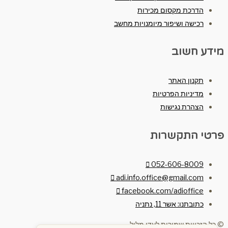
הדרכת מקסום מכירות
רכישה ושיפור מיומנויות מחשב
מידע חשוב
תקנון האתר
מדיניות הפרטיות
הצהרת נגישות
פרטי התקשרות
052-606-8009
adi.info.office@gmail.com
facebook.com/adioffice
כתובתנו: אשר 11, נתניה
© כל הזכויות שמורות לעדי מלול