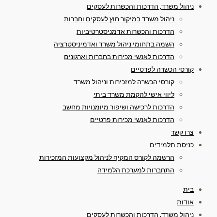
ניהול משרד, הדרכות והכשרות לעסקים
ניהול משרד במיקור חוץ לעסקים וחברות
הדרכות והכשרות אדמניסטרטיביות
השמה בתחומי ניהול משרד ואדמיניסטרציה
הדרכות לאנשי מכירות בחברות וארגונים
קורסי הכשרה לפרטיים
קורסי הכשרה למזכירות וניהול משרד
ליווי אישי להקמת משרד ביתי
הדרכות לרכישה ושיפור מיומנויות מחשב
הדרכות לאנשי מכירות פרטיים
צרו קשר
כניסת תלמידים
הרשמה לקורס המקיף לניהול מקצועות המזכירות
התחברות למערכת הלמידה
בית
אודות
ניהול משרד, הדרכות והכשרות לעסקים