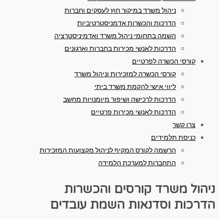
ניהול משרד במיקור חוץ לעסקים וחברות
הדרכות והכשרות אדמניסטרטיביות
השמה בתחומי ניהול משרד ואדמיניסטרציה
הדרכות לאנשי מכירות בחברות וארגונים
קורסי הכשרה לפרטיים
קורסי הכשרה למזכירות וניהול משרד
ליווי אישי להקמת משרד ביתי
הדרכות לרכישה ושיפור מיומנויות מחשב
הדרכות לאנשי מכירות פרטיים
צרו קשר
כניסת תלמידים
הרשמה לקורס המקיף לניהול מקצועות המזכירות
התחברות למערכת הלמידה
ניהול משרד
קורסים והכשרות
הדרכות וסדנאות
השמת עובדים