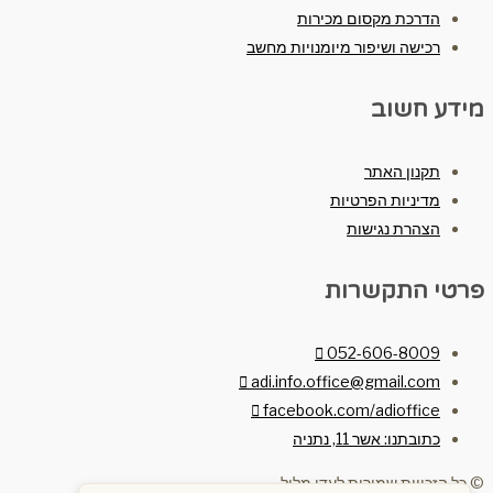
הדרכת מקסום מכירות
רכישה ושיפור מיומנויות מחשב
מידע חשוב
תקנון האתר
מדיניות הפרטיות
הצהרת נגישות
פרטי התקשרות
052-606-8009
adi.info.office@gmail.com
facebook.com/adioffice
כתובתנו: אשר 11, נתניה
© כל הזכויות שמורות לעדי מלול