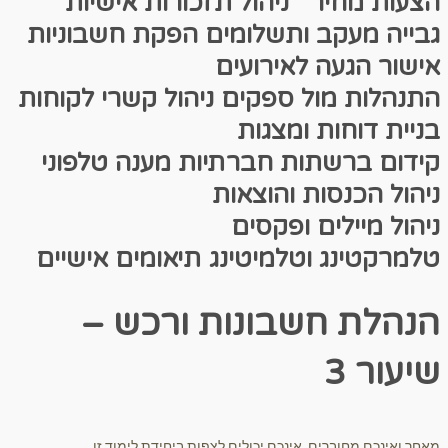
הצעות מחיר
ניהול תזכורות אישיות
גבייה מעקב ותשלומים
הפקת חשבוניות
אישור הגעה לאירועים
התנהלות מול ספקים
ניהול קשרי לקוחות
בניית דוחות ומצגות
קידום ברשתות חברתיות
מענה טלפוני
ניהול הכנסות והוצאות
ניהול מיילים ופקסים
טלמרקטינג וטלמיטינג
תיאומים אישיים
הנהלת חשבונות ורכש –
שיעור 3
מאחר ואינכם מחוברים, אינכם יכולים לצפות ביחידת לימוד זו.