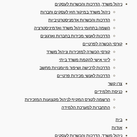
ניהול משרד, הדרכות והכשרות לעסקים
ניהול משרד במיקור חוץ לעסקים וחברות
הדרכות והכשרות אדמניסטרטיביות
השמה בתחומי ניהול משרד ואדמיניסטרציה
הדרכות לאנשי מכירות בחברות וארגונים
קורסי הכשרה לפרטיים
קורסי הכשרה למזכירות וניהול משרד
ליווי אישי להקמת משרד ביתי
הדרכות לרכישה ושיפור מיומנויות מחשב
הדרכות לאנשי מכירות פרטיים
צרו קשר
כניסת תלמידים
הרשמה לקורס המקיף לניהול מקצועות המזכירות
התחברות למערכת הלמידה
בית
אודות
ניהול משרד, הדרכות והכשרות לעסקים