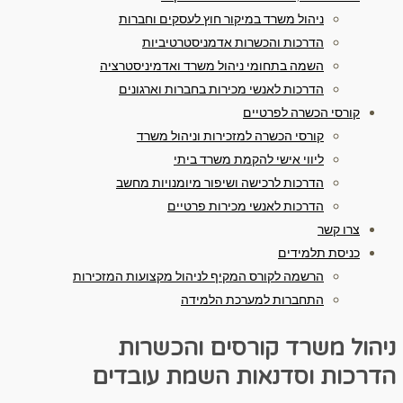
ניהול משרד במיקור חוץ לעסקים וחברות
הדרכות והכשרות אדמניסטרטיביות
השמה בתחומי ניהול משרד ואדמיניסטרציה
הדרכות לאנשי מכירות בחברות וארגונים
קורסי הכשרה לפרטיים
קורסי הכשרה למזכירות וניהול משרד
ליווי אישי להקמת משרד ביתי
הדרכות לרכישה ושיפור מיומנויות מחשב
הדרכות לאנשי מכירות פרטיים
צרו קשר
כניסת תלמידים
הרשמה לקורס המקיף לניהול מקצועות המזכירות
התחברות למערכת הלמידה
ניהול משרד
קורסים והכשרות
הדרכות וסדנאות
השמת עובדים