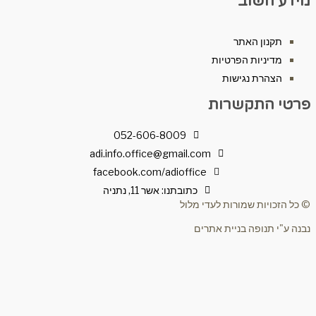
ע חשוב
תקנון האתר
מדיניות הפרטיות
הצהרת נגישות
י התקשרות
052-606-8009
adi.info.office@gmail.com
facebook.com/adioffice
כתובתנו: אשר 11, נתניה
הזכויות שמורות לעדי מלול
ע"י תנופה בניית אתרים