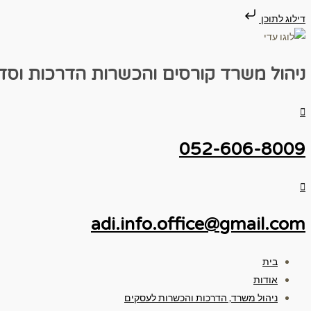
דילוג לתוכן
ניהול משרד
קורסים והכשרות
הדרכות וסד
052-606-8009
adi.info.office@gmail.com
בית
אודות
ניהול משרד, הדרכות והכשרות לעסקים