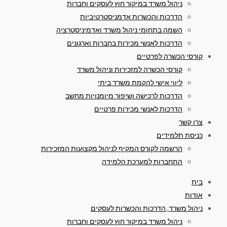
ניהול משרד במיקור חוץ לעסקים וחברות
הדרכות והכשרות אדמניסטרטיביות
השמה בתחומי ניהול משרד ואדמיניסטרציה
הדרכות לאנשי מכירות בחברות וארגונים
קורסי הכשרה לפרטיים
קורסי הכשרה למזכירות וניהול משרד
ליווי אישי להקמת משרד ביתי
הדרכות לרכישה ושיפור מיומנויות מחשב
הדרכות לאנשי מכירות פרטיים
צרו קשר
כניסת תלמידים
הרשמה לקורס המקיף לניהול מקצועות המזכירות
התחברות למערכת הלמידה
בית
אודות
ניהול משרד, הדרכות והכשרות לעסקים
ניהול משרד במיקור חוץ לעסקים וחברות