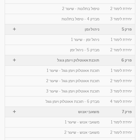
יחידת לימוד 2
טיפול בתלונות - שיעור 2
יחידת לימוד 3
מבדק 4 - טיפול בתלונות
+
פרק 5
ניהול זמן
יחידת לימוד 1
ניהול זמן - שיעור 1
יחידת לימוד 2
מבדק 5 - ניהול זמן
+
פרק 6
תוכנת אאוטלוק ויומן גוגל
יחידת לימוד 1
תוכנת אאוטלוק ויומן גוגל - שיעור 1
יחידת לימוד 2
תוכנת אאוטלוק ויומן גוגל - שיעור 2
יחידת לימוד 3
תוכנת אאוטלוק ויומן גוגל - שיעור 3
יחידת לימוד 4
מבדק 6 - תוכנת אאוטלוק ויומן גוגל
+
פרק 7
משאבי אנוש
יחידת לימוד 1
משאבי אנוש - שיעור 1
יחידת לימוד 2
משאבי אנוש - שיעור 2