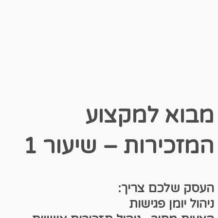
מבוא למקצוע
המזכירות – שיעור 1
העסק שלכם צריך:
ניהול יומן פגישות