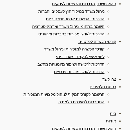
ניהול משרד, הדרכות והכשרות לעסקים
ניהול משרד במיקור חוץ לעסקים וחברות
הדרכות והכשרות אדמניסטרטיביות
השמה בתחומי ניהול משרד ואדמיניסטרציה
הדרכות לאנשי מכירות בחברות וארגונים
קורסי הכשרה לפרטיים
קורסי הכשרה למזכירות וניהול משרד
ליווי אישי להקמת משרד ביתי
הדרכות לרכישה ושיפור מיומנויות מחשב
הדרכות לאנשי מכירות פרטיים
צרו קשר
כניסת תלמידים
הרשמה לקורס המקיף לניהול מקצועות המזכירות
התחברות למערכת הלמידה
בית
אודות
ניהול משרד, הדרכות והכשרות לעסקים