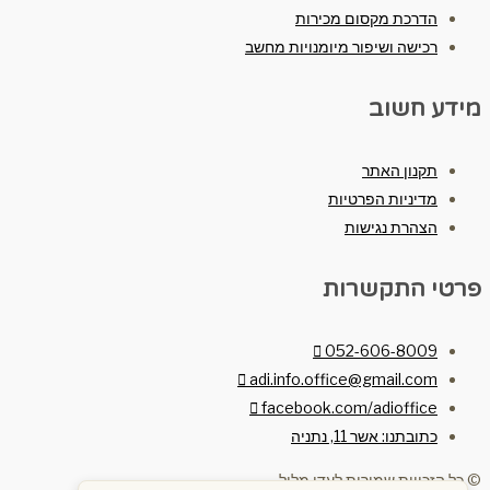
הדרכת מקסום מכירות
רכישה ושיפור מיומנויות מחשב
מידע חשוב
תקנון האתר
מדיניות הפרטיות
הצהרת נגישות
פרטי התקשרות
052-606-8009
adi.info.office@gmail.com
facebook.com/adioffice
כתובתנו: אשר 11, נתניה
© כל הזכויות שמורות לעדי מלול