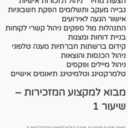
הצעות מחיר
ניהול תזכורות אישיות
גבייה מעקב ותשלומים
הפקת חשבוניות
אישור הגעה לאירועים
התנהלות מול ספקים
ניהול קשרי לקוחות
בניית דוחות ומצגות
קידום ברשתות חברתיות
מענה טלפוני
ניהול הכנסות והוצאות
ניהול מיילים ופקסים
טלמרקטינג וטלמיטינג
תיאומים אישיים
מבוא למקצוע המזכירות –
שיעור 1
מאחר ואינכם מחוברים, אינכם יכולים לצפות ביחידת לימוד זו.