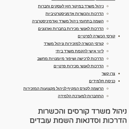
ניהול משרד במיקור חוץ לעסקים וחברות
הדרכות והכשרות אדמניסטרטיביות
השמה בתחומי ניהול משרד ואדמיניסטרציה
הדרכות לאנשי מכירות בחברות וארגונים
קורסי הכשרה לפרטיים
קורסי הכשרה למזכירות וניהול משרד
ליווי אישי להקמת משרד ביתי
הדרכות לרכישה ושיפור מיומנויות מחשב
הדרכות לאנשי מכירות פרטיים
צרו קשר
כניסת תלמידים
הרשמה לקורס המקיף לניהול מקצועות המזכירות
התחברות למערכת הלמידה
ניהול משרד
קורסים והכשרות
הדרכות וסדנאות
השמת עובדים