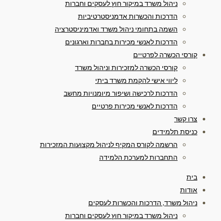
ניהול משרד במיקור חוץ לעסקים וחברות
הדרכות והכשרות אדמניסטרטיביות
השמה בתחומי ניהול משרד ואדמיניסטרציה
הדרכות לאנשי מכירות בחברות וארגונים
קורסי הכשרה לפרטיים
קורסי הכשרה למזכירות וניהול משרד
ליווי אישי להקמת משרד ביתי
הדרכות לרכישה ושיפור מיומנויות מחשב
הדרכות לאנשי מכירות פרטיים
צרו קשר
כניסת תלמידים
הרשמה לקורס המקיף לניהול מקצועות המזכירות
התחברות למערכת הלמידה
בית
אודות
ניהול משרד, הדרכות והכשרות לעסקים
ניהול משרד במיקור חוץ לעסקים וחברות