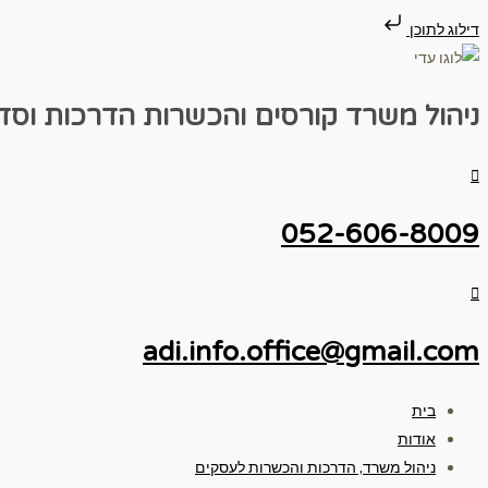
דילוג לתוכן
ניהול משרד
קורסים והכשרות
הדרכות וסד
052-606-8009
adi.info.office@gmail.com
בית
אודות
ניהול משרד, הדרכות והכשרות לעסקים