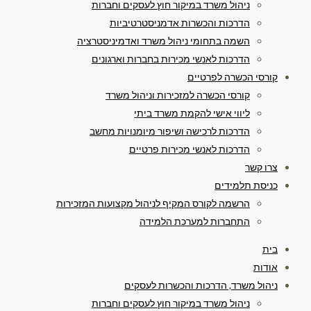
ניהול משרד במיקור חוץ לעסקים וחברות
הדרכות והכשרות אדמניסטרטיביות
השמה בתחומי ניהול משרד ואדמיניסטרציה
הדרכות לאנשי מכירות בחברות וארגונים
קורסי הכשרה לפרטיים
קורסי הכשרה למזכירות וניהול משרד
ליווי אישי להקמת משרד ביתי
הדרכות לרכישה ושיפור מיומנויות מחשב
הדרכות לאנשי מכירות פרטיים
צרו קשר
כניסת תלמידים
הרשמה לקורס המקיף לניהול מקצועות המזכירות
התחברות למערכת הלמידה
בית
אודות
ניהול משרד, הדרכות והכשרות לעסקים
ניהול משרד במיקור חוץ לעסקים וחברות