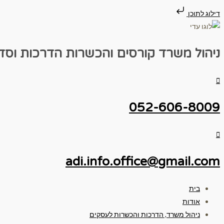
דילוג לתוכן
ניהול משרד
קורסים והכשרות
הדרכות וסד
052-606-8009
adi.info.office@gmail.com
בית
אודות
ניהול משרד, הדרכות והכשרות לעסקים