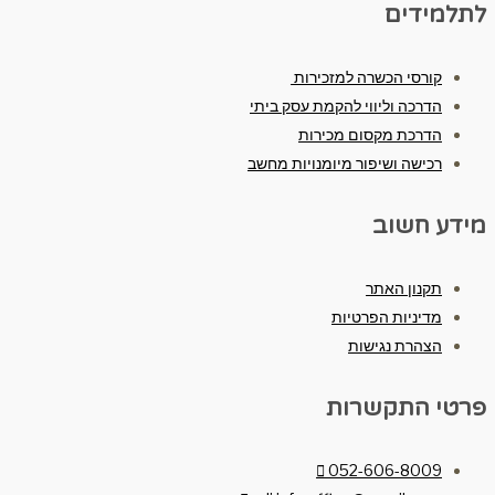
לתלמידים
קורסי הכשרה למזכירות
הדרכה וליווי להקמת עסק ביתי
הדרכת מקסום מכירות
רכישה ושיפור מיומנויות מחשב
מידע חשוב
תקנון האתר
מדיניות הפרטיות
הצהרת נגישות
פרטי התקשרות
052-606-8009