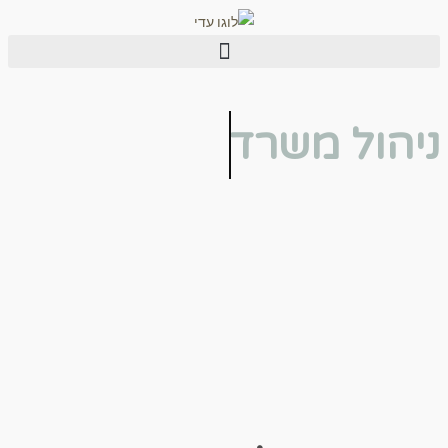
לתוכן
הול משרד