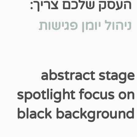
סק שלכם צריך:
הול יומן פגישות
abstract sta
spotlight focus 
black backgrou