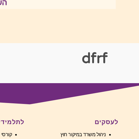
הע
dfrf
לעסקים
לתלמידי
ניהול משרד במיקור חוץ
קורסי 