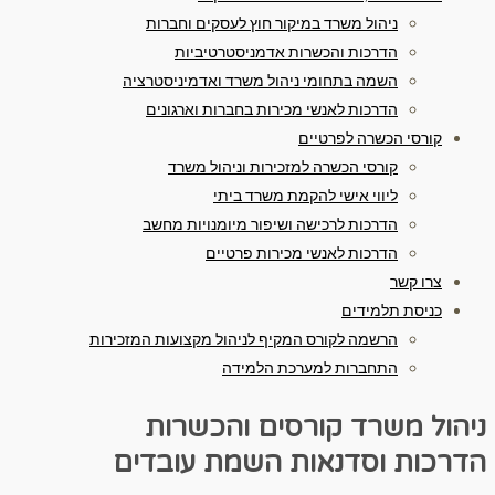
ניהול משרד במיקור חוץ לעסקים וחברות
הדרכות והכשרות אדמניסטרטיביות
השמה בתחומי ניהול משרד ואדמיניסטרציה
הדרכות לאנשי מכירות בחברות וארגונים
קורסי הכשרה לפרטיים
קורסי הכשרה למזכירות וניהול משרד
ליווי אישי להקמת משרד ביתי
הדרכות לרכישה ושיפור מיומנויות מחשב
הדרכות לאנשי מכירות פרטיים
צרו קשר
כניסת תלמידים
הרשמה לקורס המקיף לניהול מקצועות המזכירות
התחברות למערכת הלמידה
ניהול משרד
קורסים והכשרות
הדרכות וסדנאות
השמת עובדים