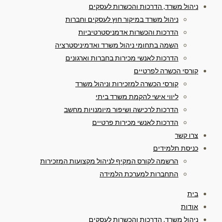
ניהול משרד, הדרכות והכשרות לעסקים
ניהול משרד במיקור חוץ לעסקים וחברות
הדרכות והכשרות אדמניסטרטיביות
השמה בתחומי ניהול משרד ואדמיניסטרציה
הדרכות לאנשי מכירות בחברות וארגונים
קורסי הכשרה לפרטיים
קורסי הכשרה למזכירות וניהול משרד
ליווי אישי להקמת משרד ביתי
הדרכות לרכישה ושיפור מיומנויות מחשב
הדרכות לאנשי מכירות פרטיים
צרו קשר
כניסת תלמידים
הרשמה לקורס המקיף לניהול מקצועות המזכירות
התחברות למערכת הלמידה
בית
אודות
ניהול משרד, הדרכות והכשרות לעסקים