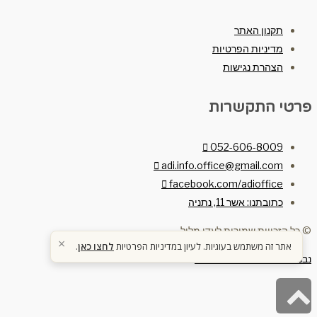
תקנון האתר
מדיניות הפרטיות
הצהרת נגישות
פרטי התקשרות
052-606-8009
adi.info.office@gmail.com
facebook.com/adioffice
כתובתנו: אשר 11, נתניה
© כל הזכויות שמורות לעדי מלול
×
אתר זה משתמש בעוגיות. לעיון במדיניות הפרטיות
לחצו כאן
.
נבנה ע"י תנופה בניית אתרים
גלילה