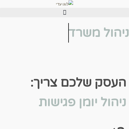
לתוכן
הול משרד
סק שלכם צריך:
הול יומן פגישות