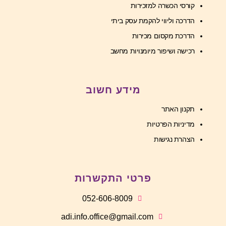
קורסי הכשרה למזכירות
הדרכה וליווי להקמת עסק ביתי
הדרכת מקסום מכירות
רכישה ושיפור מיומנויות מחשב
מידע חשוב
תקנון האתר
מדיניות הפרטיות
הצהרת נגישות
פרטי התקשרות
052-606-8009
adi.info.office@gmail.com