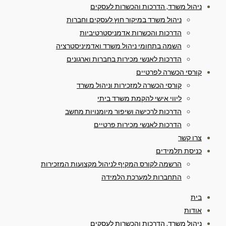
ניהול משרד, הדרכות והכשרות לעסקים
ניהול משרד במיקור חוץ לעסקים וחברות
הדרכות והכשרות אדמניסטרטיביות
השמה בתחומי ניהול משרד ואדמיניסטרציה
הדרכות לאנשי מכירות בחברות וארגונים
קורסי הכשרה לפרטיים
קורסי הכשרה למזכירות וניהול משרד
ליווי אישי להקמת משרד ביתי
הדרכות לרכישה ושיפור מיומנויות מחשב
הדרכות לאנשי מכירות פרטיים
צרו קשר
כניסת תלמידים
הרשמה לקורס המקיף לניהול מקצועות המזכירות
התחברות למערכת הלמידה
בית
אודות
ניהול משרד, הדרכות והכשרות לעסקים