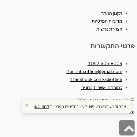
תקנון האתר
מדיניות הפרטיות
הצהרת נגישות
פרטי התקשרות
052-606-8009
adi.info.office@gmail.com
facebook.com/adioffice
כתובתנו: אשר 11, נתניה
© כל הזכויות שמורות לעדי מלול
×
אתר זה משתמש בעוגיות. לעיון במדיניות הפרטיות
לחצו כאן
.
נבנה ע"י תנופה בניית אתרים
גלילה