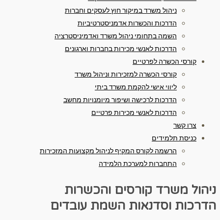
ניהול משרד במיקור חוץ לעסקים וחברות
הדרכות והכשרות אדמניסטרטיביות
השמה בתחומי ניהול משרד ואדמיניסטרציה
הדרכות לאנשי מכירות בחברות וארגונים
קורסי הכשרה לפרטיים
קורסי הכשרה למזכירות וניהול משרד
ליווי אישי להקמת משרד ביתי
הדרכות לרכישה ושיפור מיומנויות מחשב
הדרכות לאנשי מכירות פרטיים
צרו קשר
כניסת תלמידים
הרשמה לקורס המקיף לניהול מקצועות המזכירות
התחברות למערכת הלמידה
ניהול משרד
קורסים והכשרות
הדרכות וסדנאות
השמת עובדים