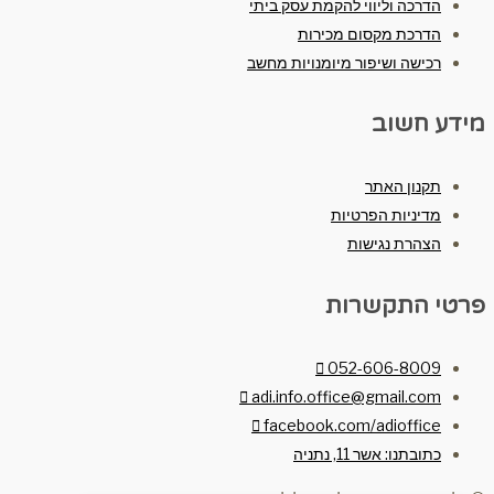
הדרכה וליווי להקמת עסק ביתי
הדרכת מקסום מכירות
רכישה ושיפור מיומנויות מחשב
מידע חשוב
תקנון האתר
מדיניות הפרטיות
הצהרת נגישות
פרטי התקשרות
052-606-8009
adi.info.office@gmail.com
facebook.com/adioffice
כתובתנו: אשר 11, נתניה