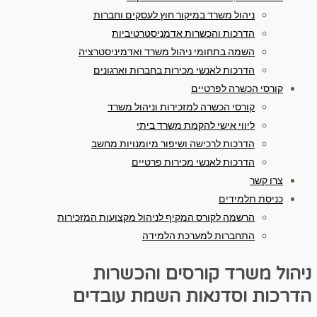
ניהול משרד במיקור חוץ לעסקים וחברות
הדרכות והכשרות אדמניסטרטיביות
השמה בתחומי ניהול משרד ואדמיניסטרציה
הדרכות לאנשי מכירות בחברות וארגונים
קורסי הכשרה לפרטיים
קורסי הכשרה למזכירות וניהול משרד
ליווי אישי להקמת משרד ביתי
הדרכות לרכישה ושיפור מיומנויות מחשב
הדרכות לאנשי מכירות פרטיים
צרו קשר
כניסת תלמידים
הרשמה לקורס המקיף לניהול מקצועות המזכירות
התחברות למערכת הלמידה
ניהול משרד
קורסים והכשרות
הדרכות וסדנאות
השמת עובדים