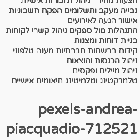
הצעות מחיר
ניהול תזכורות אישיות
גבייה מעקב ותשלומים
הפקת חשבוניות
אישור הגעה לאירועים
התנהלות מול ספקים
ניהול קשרי לקוחות
בניית דוחות ומצגות
קידום ברשתות חברתיות
מענה טלפוני
ניהול הכנסות והוצאות
ניהול מיילים ופקסים
טלמרקטינג וטלמיטינג
תיאומים אישיים
pexels-andrea-
piacquadio-712521