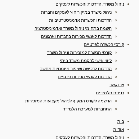
ניהול משרד, הדרכות והכשרות לעסקים
ניהול משרד במיקור חוץ לעסקים וחברות
הדרכות והכשרות אדמניסטרטיביות
השמה בתחומי ניהול משרד ואדמיניסטרציה
הדרכות לאנשי מכירות בחברות וארגונים
קורסי הכשרה לפרטיים
קורסי הכשרה למזכירות וניהול משרד
ליווי אישי להקמת משרד ביתי
הדרכות לרכישה ושיפור מיומנויות מחשב
הדרכות לאנשי מכירות פרטיים
צרו קשר
כניסת תלמידים
הרשמה לקורס המקיף לניהול מקצועות המזכירות
התחברות למערכת הלמידה
בית
אודות
ניהול משרד, הדרכות והכשרות לעסקים